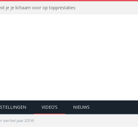
id je je lichaam voor op topprestaties
STELLINGEN
VIDEO’S
NIEUWS
r van het jaar 2016!