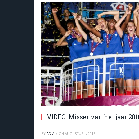
VIDEO: Misser van het jaar 201
BY
ADMIN
ON
AUGUSTUS 1, 2016