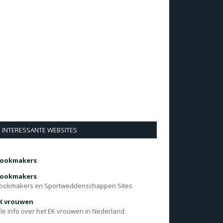
INTERESSANTE WEBSITES
ookmakers
ookmakers
ookmakers en Sportweddenschappen Sites
K vrouwen
lle info over het EK vrouwen in Nederland.