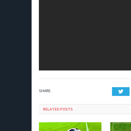
SHARE.
Twi
RELATED POSTS