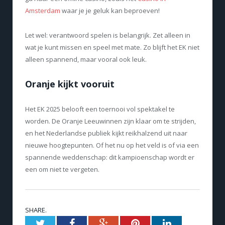
Amsterdam
waar je je geluk kan beproeven!
Let wel: verantwoord spelen is belangrijk. Zet alleen in
wat je kunt missen en speel met mate. Zo blijft het EK niet
alleen spannend, maar vooral ook leuk.
Oranje kijkt vooruit
Het EK 2025 belooft een toernooi vol spektakel te
worden. De Oranje Leeuwinnen zijn klaar om te strijden,
en het Nederlandse publiek kijkt reikhalzend uit naar
nieuwe hoogtepunten. Of het nu op het veld is of via een
spannende weddenschap: dit kampioenschap wordt er
een om niet te vergeten.
SHARE.
Twitter
Facebook
Google+
Pinterest
LinkedIn