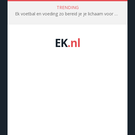
TRENDING
Ek voetbal en voeding zo bereid je je lichaam voor op topprestaties
EK
.nl