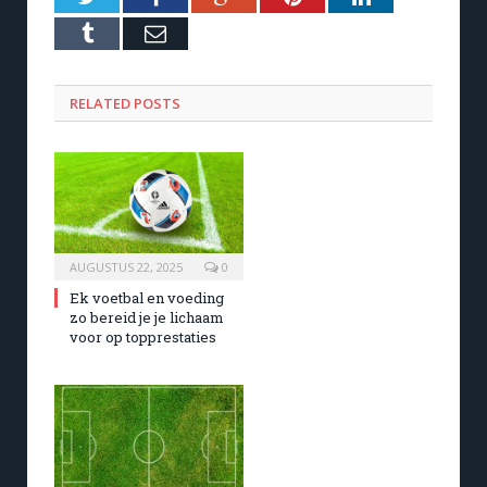
Tumblr
Email
RELATED POSTS
AUGUSTUS 22, 2025
0
Ek voetbal en voeding
zo bereid je je lichaam
voor op topprestaties