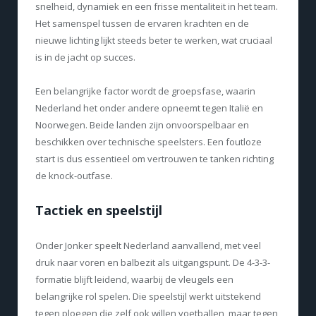
snelheid, dynamiek en een frisse mentaliteit in het team.
Het samenspel tussen de ervaren krachten en de
nieuwe lichting lijkt steeds beter te werken, wat cruciaal
is in de jacht op succes.
Een belangrijke factor wordt de groepsfase, waarin
Nederland het onder andere opneemt tegen Italië en
Noorwegen. Beide landen zijn onvoorspelbaar en
beschikken over technische speelsters. Een foutloze
start is dus essentieel om vertrouwen te tanken richting
de knock-outfase.
Tactiek en speelstijl
Onder Jonker speelt Nederland aanvallend, met veel
druk naar voren en balbezit als uitgangspunt. De 4-3-3-
formatie blijft leidend, waarbij de vleugels een
belangrijke rol spelen. Die speelstijl werkt uitstekend
tegen ploegen die zelf ook willen voetballen, maar tegen