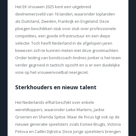
Het EK Vrouwen 2025 kent een uitgebreid
deelnemersveld van 16 landen, waaronder toplanden
als Duitsland, Zweden, Frankrijk en Engeland. Deze
ploegen beschikken stuk voor stuk over professionele
competities, een goede infrastructuur en een diepe
selectie. Toch heeft Nederland in de afgelopen jaren
bewezen zich te kunnen meten met deze grootmachten.
Onder leiding van bondscoach Andries Jonker is het team
verder gegroeid in tactisch opzicht en is er een duidelijke
visie op het vrouwenvoetbal neergezet.
Sterkhouders en nieuw talent
Het Nederlands elftal beschikt over enkele
wereldtoppers, waaronder Lieke Martens, Jackie
Groenen en Sherida Spitse. Maar de focus ligt ook op de
nieuwe generatie speelsters zoals Esmee Brugts, Victoria
Pelova en Caitlin Dijkstra. Deze jonge speelsters brengen