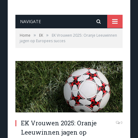
NAVIGATE
»
»
Home
EK
EK Vrouwen 2025: Oranje Leeuwinnen
jagen op Europees succes
EK Vrouwen 2025: Oranje
0
Leeuwinnen jagen op