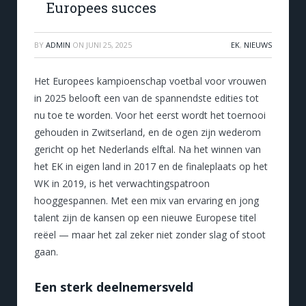
Europees succes
BY
ADMIN
ON
JUNI 25, 2025
EK
,
NIEUWS
Het Europees kampioenschap voetbal voor vrouwen
in 2025 belooft een van de spannendste edities tot
nu toe te worden. Voor het eerst wordt het toernooi
gehouden in Zwitserland, en de ogen zijn wederom
gericht op het Nederlands elftal. Na het winnen van
het EK in eigen land in 2017 en de finaleplaats op het
WK in 2019, is het verwachtingspatroon
hooggespannen. Met een mix van ervaring en jong
talent zijn de kansen op een nieuwe Europese titel
reëel — maar het zal zeker niet zonder slag of stoot
gaan.
Een sterk deelnemersveld