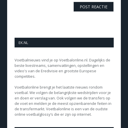
EK.NL
Voetbalnieuws vind je op Voetbalonline.nl. Dagelijks de
beste livestreams, samenvattingen, opstellingen en
video's van de Eredivisie en grootste Europese
competities.
Voetbalonline brengt je het laatste nieuws rondom
voetbal. We volgen de belangrijkste wedstrijden voor je
en doen er verslag van. Ook volgen we de transfers op
de voet en melden je de meest opzienbarende feiten in
de transfermarkt. Voetbalonline is een van de oudste
online voetbalglossy’s die er zijn op internet.