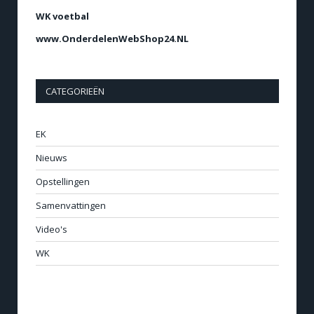
WK voetbal
www.OnderdelenWebShop24.NL
CATEGORIEËN
EK
Nieuws
Opstellingen
Samenvattingen
Video's
WK