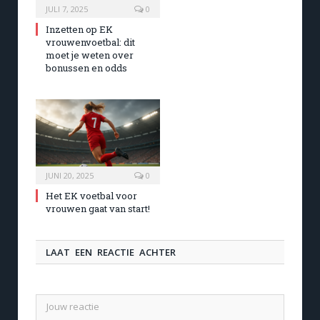
JULI 7, 2025
0
Inzetten op EK
vrouwenvoetbal: dit
moet je weten over
bonussen en odds
JUNI 20, 2025
0
Het EK voetbal voor
vrouwen gaat van start!
LAAT EEN REACTIE ACHTER