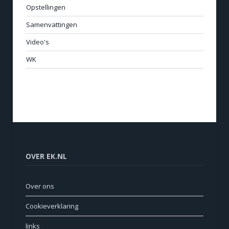
Opstellingen
Samenvattingen
Video's
WK
OVER EK.NL
Over ons
Cookieverklaring
links