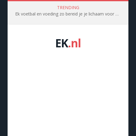
TRENDING
Ek voetbal en voeding zo bereid je je lichaam voor op topprestaties
EK
.nl