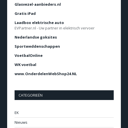
Glasvezel-aanbieders.nl
Gratis iPad
Laadbox elektrische auto
EVPartner.nl - Uw partner in elektrisch vervoer
Nederlandse goksites
Sportweddenschappen
VoetbalOnline
WK voetbal
www.OnderdelenWebShop24.NL
CATEGORIEËN
EK
Nieuws