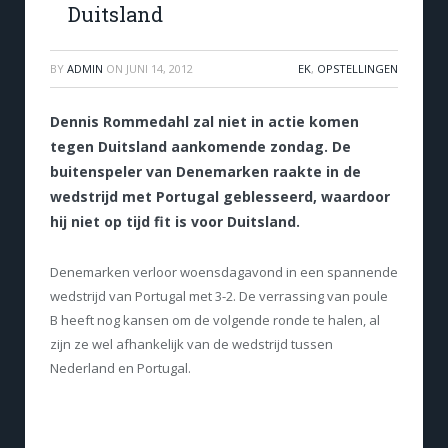
Duitsland
BY
ADMIN
ON
JUNI 14, 2012
EK
,
OPSTELLINGEN
Dennis Rommedahl zal niet in actie komen
tegen Duitsland aankomende zondag. De
buitenspeler van Denemarken raakte in de
wedstrijd met Portugal geblesseerd, waardoor
hij niet op tijd fit is voor Duitsland.
Denemarken verloor woensdagavond in een spannende
wedstrijd van Portugal met 3-2. De verrassing van poule
B heeft nog kansen om de volgende ronde te halen, al
zijn ze wel afhankelijk van de wedstrijd tussen
Nederland en Portugal.