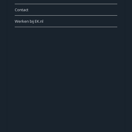
Contact
Werken bij EK.nl