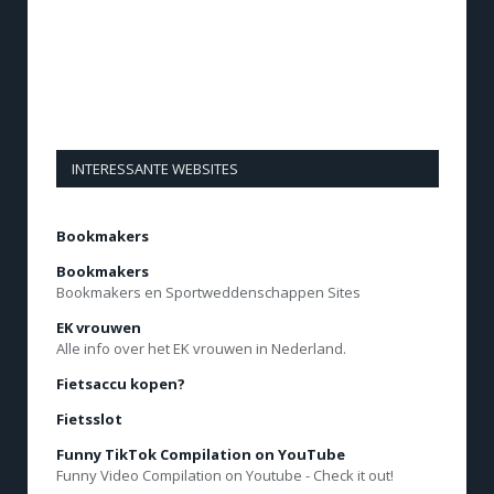
INTERESSANTE WEBSITES
Bookmakers
Bookmakers
Bookmakers en Sportweddenschappen Sites
EK vrouwen
Alle info over het EK vrouwen in Nederland.
Fietsaccu kopen?
Fietsslot
Funny TikTok Compilation on YouTube
Funny Video Compilation on Youtube - Check it out!