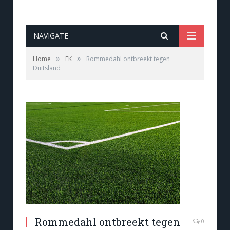
NAVIGATE
»
»
Home
EK
Rommedahl ontbreekt tegen
Duitsland
Rommedahl ontbreekt tegen
0