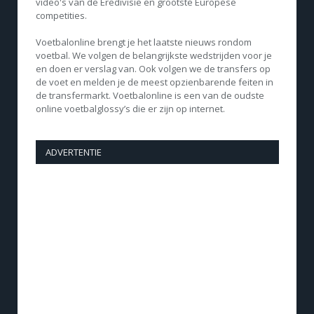
video's van de Eredivisie en grootste Europese
competities.
Voetbalonline brengt je het laatste nieuws rondom
voetbal. We volgen de belangrijkste wedstrijden voor je
en doen er verslag van. Ook volgen we de transfers op
de voet en melden je de meest opzienbarende feiten in
de transfermarkt. Voetbalonline is een van de oudste
online voetbalglossy’s die er zijn op internet.
ADVERTENTIE