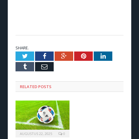
SHARE.
Twitter
Facebook
Google+
Pinterest
LinkedIn
Tumblr
Email
RELATED POSTS
AUGUSTUS 22, 2025
0