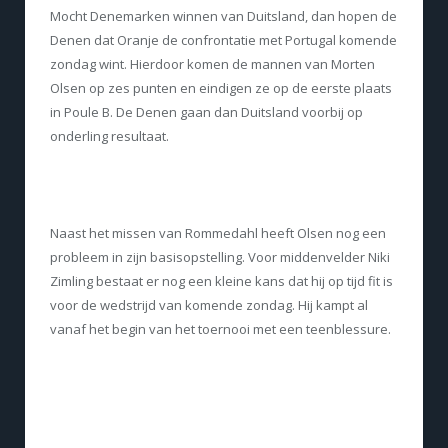
Mocht Denemarken winnen van Duitsland, dan hopen de
Denen dat Oranje de confrontatie met Portugal komende
zondag wint. Hierdoor komen de mannen van Morten
Olsen op zes punten en eindigen ze op de eerste plaats
in Poule B. De Denen gaan dan Duitsland voorbij op
onderling resultaat.
Naast het missen van Rommedahl heeft Olsen nog een
probleem in zijn basisopstelling. Voor middenvelder Niki
Zimling bestaat er nog een kleine kans dat hij op tijd fit is
voor de wedstrijd van komende zondag. Hij kampt al
vanaf het begin van het toernooi met een teenblessure.