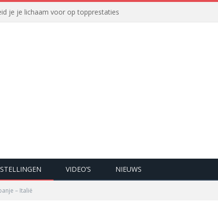
id je je lichaam voor op topprestaties
STELLINGEN
VIDEO’S
NIEUWS
anje – Italië