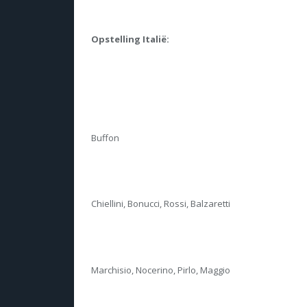
Opstelling Italië:
Buffon
Chiellini, Bonucci, Rossi, Balzaretti
Marchisio, Nocerino, Pirlo, Maggio