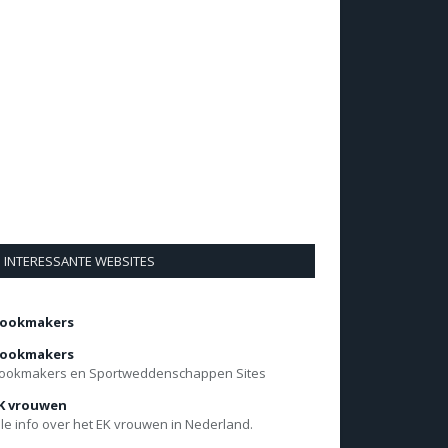
INTERESSANTE WEBSITES
ookmakers
ookmakers
ookmakers en Sportweddenschappen Sites
K vrouwen
lle info over het EK vrouwen in Nederland.