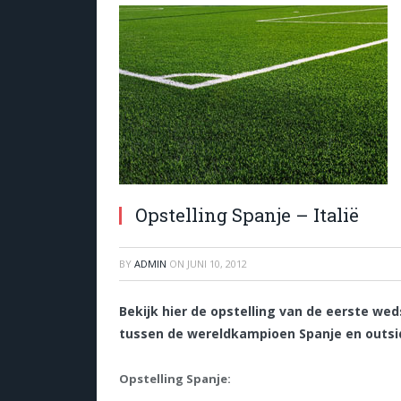
Opstelling Spanje – Italië
BY
ADMIN
ON
JUNI 10, 2012
Bekijk hier de opstelling van de eerste wed
tussen de wereldkampioen Spanje en outside
Opstelling Spanje: