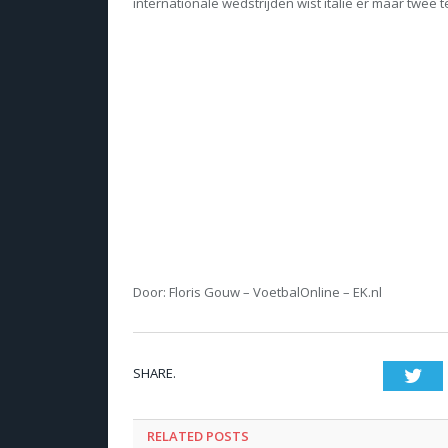
internationale wedstrijden wist italië er maar twee 
Door: Floris Gouw – VoetbalOnline – EK.nl
SHARE.
Twi
RELATED POSTS