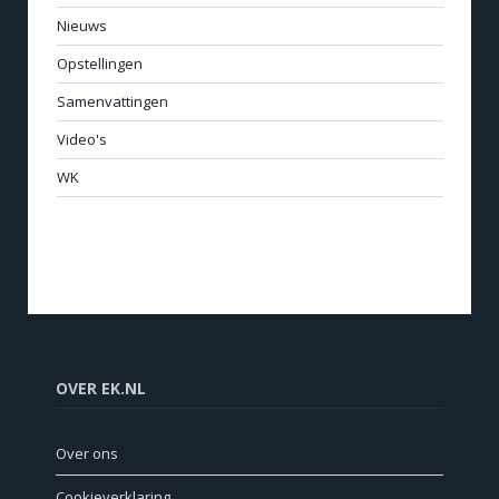
Nieuws
Opstellingen
Samenvattingen
Video's
WK
OVER EK.NL
Over ons
Cookieverklaring