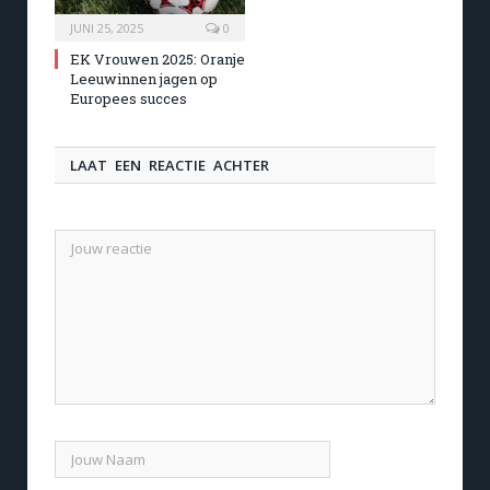
JUNI 25, 2025
0
EK Vrouwen 2025: Oranje
Leeuwinnen jagen op
Europees succes
LAAT EEN REACTIE ACHTER