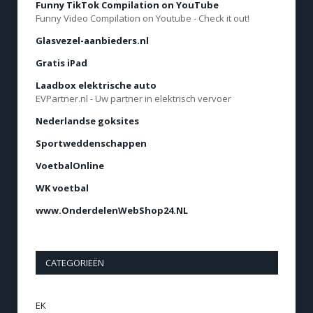
Funny TikTok Compilation on YouTube
Funny Video Compilation on Youtube - Check it out!
Glasvezel-aanbieders.nl
Gratis iPad
Laadbox elektrische auto
EVPartner.nl - Uw partner in elektrisch vervoer
Nederlandse goksites
Sportweddenschappen
VoetbalOnline
WK voetbal
www.OnderdelenWebShop24.NL
CATEGORIEËN
EK