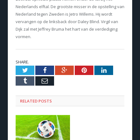
Nederlands elftal. De grootste misser in de opstelling van
Nederland tegen Zweden is Jetro Willems. Hij wordt
vervangen op de linksback door Daley Blind. Virgil van
Dijk zal met Jeffrey Bruma het hart van de verdediging
vormen.
SHARE.
Twitter
Facebook
Google+
Pinterest
LinkedIn
Tumblr
Email
RELATED POSTS