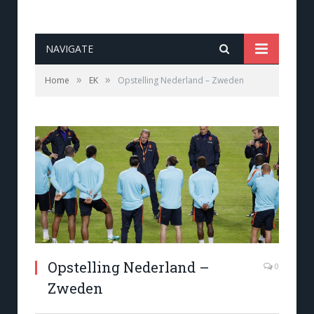
NAVIGATE
»
»
Home
EK
Opstelling Nederland – Zweden
Opstelling Nederland –
0
Zweden