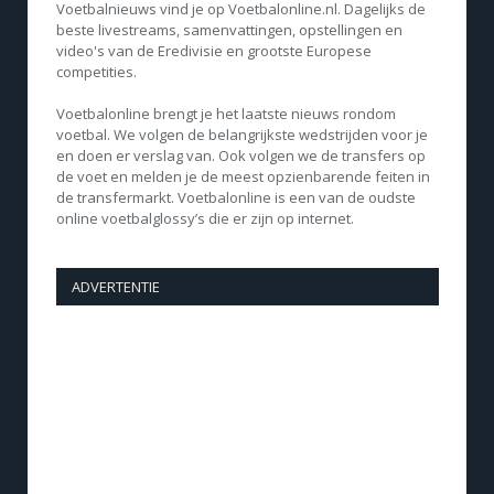
Voetbalnieuws vind je op Voetbalonline.nl. Dagelijks de
beste livestreams, samenvattingen, opstellingen en
video's van de Eredivisie en grootste Europese
competities.
Voetbalonline brengt je het laatste nieuws rondom
voetbal. We volgen de belangrijkste wedstrijden voor je
en doen er verslag van. Ook volgen we de transfers op
de voet en melden je de meest opzienbarende feiten in
de transfermarkt. Voetbalonline is een van de oudste
online voetbalglossy’s die er zijn op internet.
ADVERTENTIE