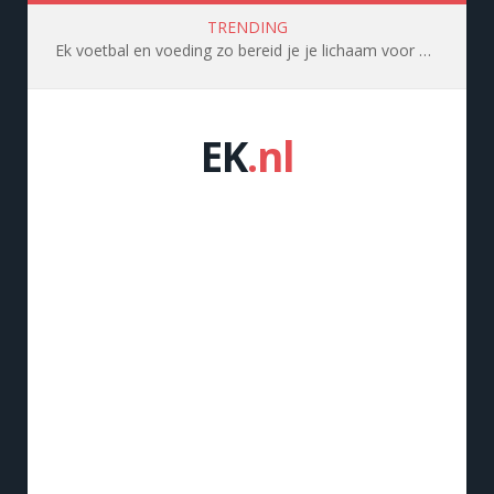
TRENDING
Ek voetbal en voeding zo bereid je je lichaam voor op topprestaties
EK
.nl