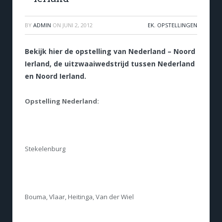
BY
ADMIN
ON
JUNI 2, 2012
EK
,
OPSTELLINGEN
Bekijk hier de opstelling van Nederland – Noord
Ierland, de uitzwaaiwedstrijd tussen Nederland
en Noord Ierland.
Opstelling Nederland:
Stekelenburg
Bouma, Vlaar, Heitinga, Van der Wiel