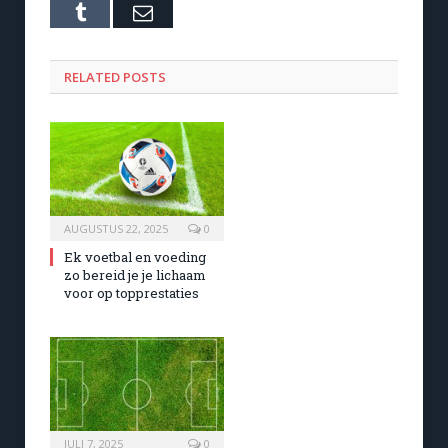
Tumblr
Email
RELATED POSTS
AUGUSTUS 22, 2025
0
Ek voetbal en voeding
zo bereid je je lichaam
voor op topprestaties
JULI 7, 2025
0