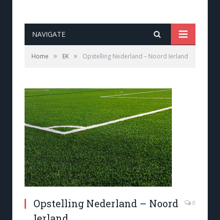
NAVIGATE
»
»
Home
EK
Opstelling Nederland – Noord Ierland
Opstelling Nederland – Noord
0
Ierland