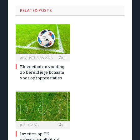
RELATED POSTS
AUGUSTUS 22, 2025
0
Ek voetbal en voeding
zo bereid je je lichaam
voor op topprestaties
JULI 7, 2025
0
Inzetten op EK
vrouwenvoetbal: dit