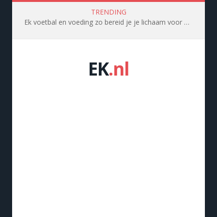
TRENDING
Ek voetbal en voeding zo bereid je je lichaam voor op topprestaties
EK
.nl