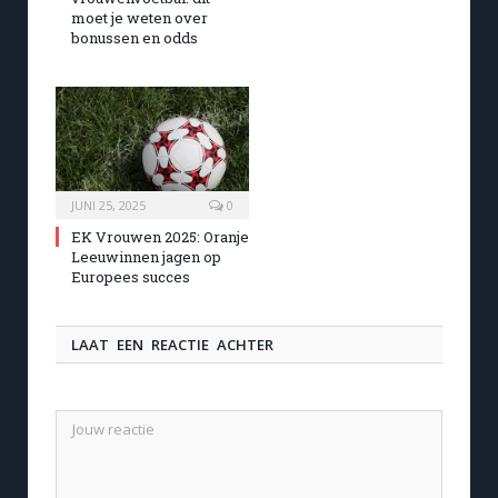
moet je weten over
bonussen en odds
JUNI 25, 2025
0
EK Vrouwen 2025: Oranje
Leeuwinnen jagen op
Europees succes
LAAT EEN REACTIE ACHTER