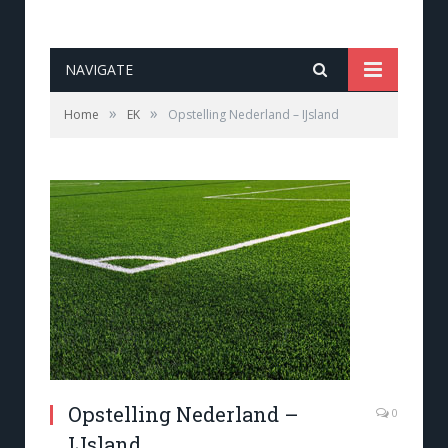
NAVIGATE
»
»
Home
EK
Opstelling Nederland – IJsland
Opstelling Nederland –
0
IJsland