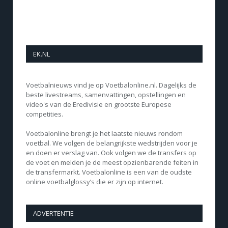
EK.NL
Voetbalnieuws vind je op Voetbalonline.nl. Dagelijks de
beste livestreams, samenvattingen, opstellingen en
video's van de Eredivisie en grootste Europese
competities.
Voetbalonline brengt je het laatste nieuws rondom
voetbal. We volgen de belangrijkste wedstrijden voor je
en doen er verslag van. Ook volgen we de transfers op
de voet en melden je de meest opzienbarende feiten in
de transfermarkt. Voetbalonline is een van de oudste
online voetbalglossy’s die er zijn op internet.
ADVERTENTIE