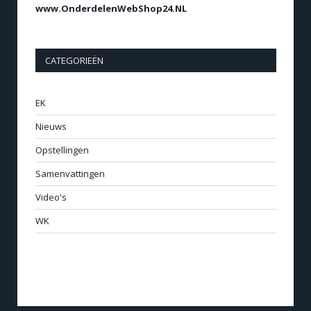
www.OnderdelenWebShop24.NL
CATEGORIEËN
EK
Nieuws
Opstellingen
Samenvattingen
Video's
WK