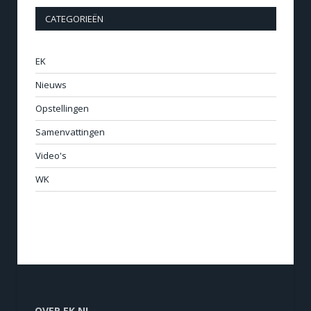
CATEGORIEËN
EK
Nieuws
Opstellingen
Samenvattingen
Video's
WK
OVER EK.NL