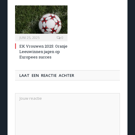
JUNI 25, 2025
0
EK Vrouwen 2025: Oranje
Leeuwinnen jagen op
Europees succes
LAAT EEN REACTIE ACHTER