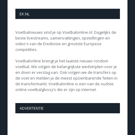
EK.NL
Voetbalnieuws vind je op Voetbalonline.nl. Dagelijks de
beste livestreams, samenvattingen, opstellingen en
video's van de Eredivisie en grootste Europese
competities.
Voetbalonline brengt je het laatste nieuws rondom
voetbal. We volgen de belangrijkste wedstrijden voor je
en doen er verslag van. Ook volgen we de transfers op
de voet en melden je de meest opzienbarende feiten in
de transfermarkt. Voetbalonline is een van de oudste
online voetbalglossy’s die er zijn op internet.
ADVERTENTIE