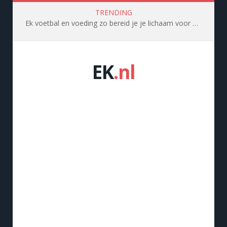
TRENDING
Ek voetbal en voeding zo bereid je je lichaam voor op topprestaties
EK
.nl