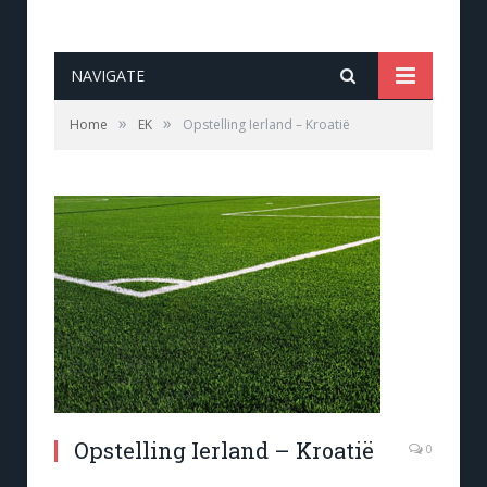
NAVIGATE
»
»
Home
EK
Opstelling Ierland – Kroatië
Opstelling Ierland – Kroatië
0