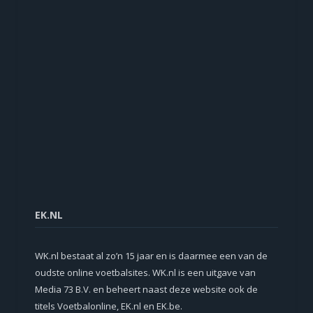
EK.NL
WK.nl bestaat al zo’n 15 jaar en is daarmee een van de
oudste online voetbalsites. WK.nl is een uitgave van
Media 73 B.V. en beheert naast deze website ook de
titels Voetbalonline, EK.nl en EK.be.