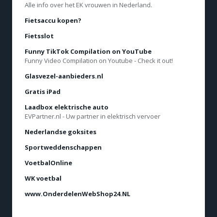
Alle info over het EK vrouwen in Nederland.
Fietsaccu kopen?
Fietsslot
Funny TikTok Compilation on YouTube
Funny Video Compilation on Youtube - Check it out!
Glasvezel-aanbieders.nl
Gratis iPad
Laadbox elektrische auto
EVPartner.nl - Uw partner in elektrisch vervoer
Nederlandse goksites
Sportweddenschappen
VoetbalOnline
WK voetbal
www.OnderdelenWebShop24.NL