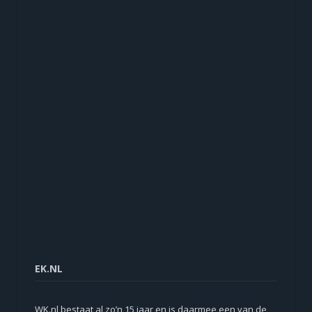
EK.NL
WK.nl bestaat al zo’n 15 jaar en is daarmee een van de