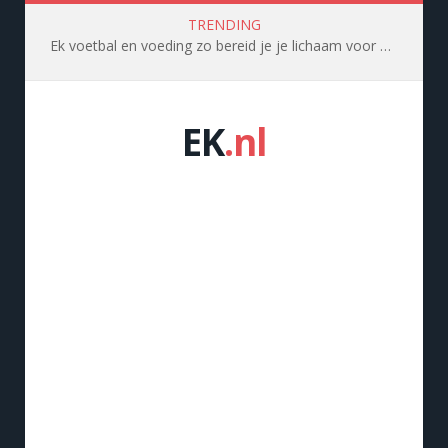
TRENDING
Ek voetbal en voeding zo bereid je je lichaam voor op topprestaties
EK
.nl