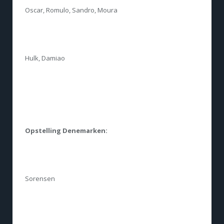
Oscar, Romulo, Sandro, Moura
Hulk, Damiao
Opstelling Denemarken:
Sorensen