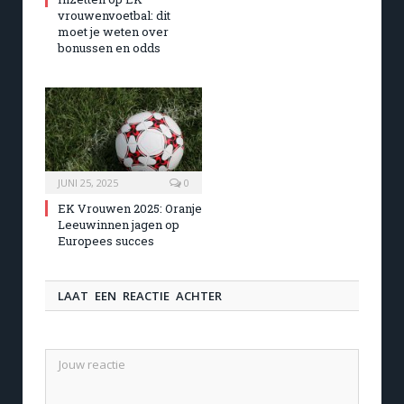
vrouwenvoetbal: dit
moet je weten over
bonussen en odds
JUNI 25, 2025
0
EK Vrouwen 2025: Oranje
Leeuwinnen jagen op
Europees succes
LAAT EEN REACTIE ACHTER