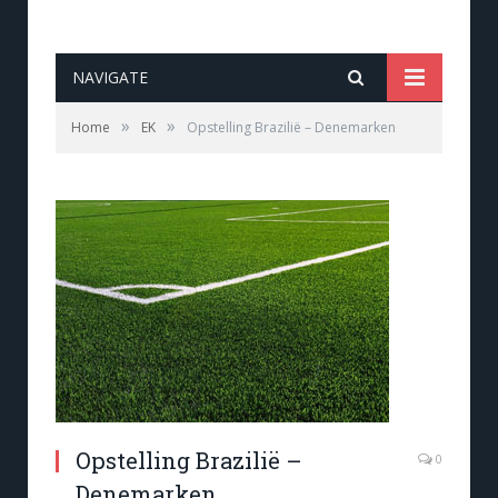
NAVIGATE
»
»
Home
EK
Opstelling Brazilië – Denemarken
Opstelling Brazilië –
0
Denemarken