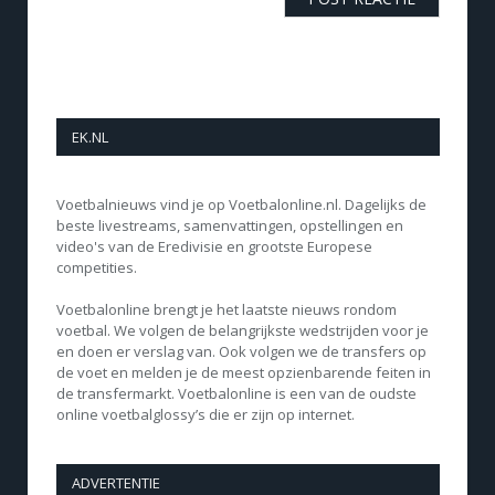
EK.NL
Voetbalnieuws vind je op Voetbalonline.nl. Dagelijks de
beste livestreams, samenvattingen, opstellingen en
video's van de Eredivisie en grootste Europese
competities.
Voetbalonline brengt je het laatste nieuws rondom
voetbal. We volgen de belangrijkste wedstrijden voor je
en doen er verslag van. Ook volgen we de transfers op
de voet en melden je de meest opzienbarende feiten in
de transfermarkt. Voetbalonline is een van de oudste
online voetbalglossy’s die er zijn op internet.
ADVERTENTIE