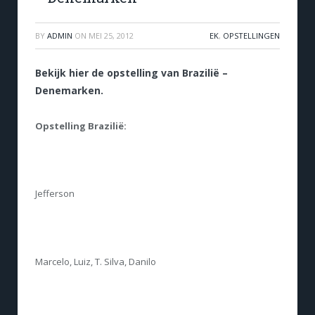
BY
ADMIN
ON
MEI 25, 2012
EK
,
OPSTELLINGEN
Bekijk hier de opstelling van Brazilië –
Denemarken.
Opstelling Brazilië:
Jefferson
Marcelo, Luiz, T. Silva, Danilo