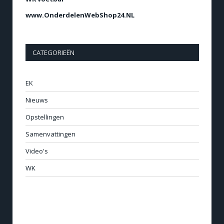
www.OnderdelenWebShop24.NL
CATEGORIEËN
EK
Nieuws
Opstellingen
Samenvattingen
Video's
WK